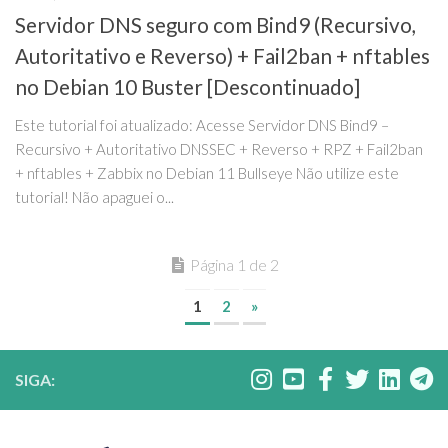
Servidor DNS seguro com Bind9 (Recursivo,
Autoritativo e Reverso) + Fail2ban + nftables
no Debian 10 Buster [Descontinuado]
Este tutorial foi atualizado: Acesse Servidor DNS Bind9 –
Recursivo + Autoritativo DNSSEC + Reverso + RPZ + Fail2ban
+ nftables + Zabbix no Debian 11 Bullseye Não utilize este
tutorial! Não apaguei o...
Página 1 de 2
1
2
»
SIGA: