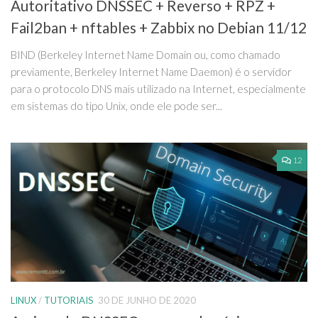
Autoritativo DNSSEC + Reverso + RPZ +
Fail2ban + nftables + Zabbix no Debian 11/12
BIND (Berkeley Internet Name Domain ou, como chamado
previamente, Berkeley Internet Name Daemon) é o servidor
para o protocolo DNS mais utilizado na Internet, especialmente
em sistemas do tipo Unix, onde ele pode ser...
12
LINUX
/
TUTORIAIS
30 DE JUNHO DE 2020