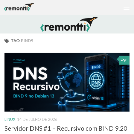
Skip to content
TAG:
BIND9
0
LINUX
14 DE JULHO DE 2026
Servidor DNS #1 – Recursivo com BIND 9.20