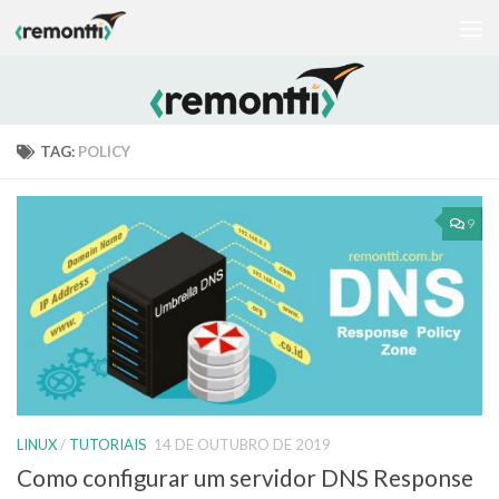
Skip to content
TAG:
POLICY
9
LINUX
/
TUTORIAIS
14 DE OUTUBRO DE 2019
Como configurar um servidor DNS Response