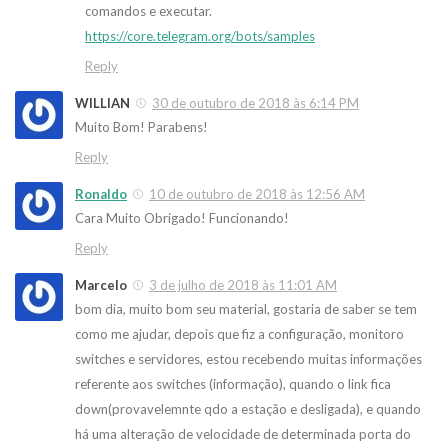
comandos e executar.
https://core.telegram.org/bots/samples
Reply
WILLIAN
30 de outubro de 2018 às 6:14 PM
Muito Bom! Parabens!
Reply
Ronaldo
10 de outubro de 2018 às 12:56 AM
Cara Muito Obrigado! Funcionando!
Reply
Marcelo
3 de julho de 2018 às 11:01 AM
bom dia, muito bom seu material, gostaria de saber se tem
como me ajudar, depois que fiz a configuração, monitoro
switches e servidores, estou recebendo muitas informações
referente aos switches (informação), quando o link fica
down(provavelemnte qdo a estação e desligada), e quando
há uma alteração de velocidade de determinada porta do