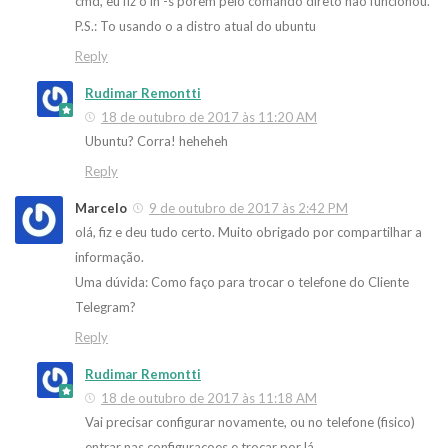
cmd, eu fiz o ln -s porem pelo comando direto nao funcionou.
P.S.: To usando o a distro atual do ubuntu
Reply
Rudimar Remontti
18 de outubro de 2017 às 11:20 AM
Ubuntu? Corra! heheheh
Reply
Marcelo
9 de outubro de 2017 às 2:42 PM
olá, fiz e deu tudo certo. Muito obrigado por compartilhar a
informação.
Uma dúvida: Como faço para trocar o telefone do Cliente
Telegram?
Reply
Rudimar Remontti
18 de outubro de 2017 às 11:18 AM
Vai precisar configurar novamente, ou no telefone (fisico)
entrar nas configuracoes e trocar por lá.