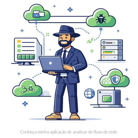
Conheça minha aplicação de analisar de fluxo de rede.