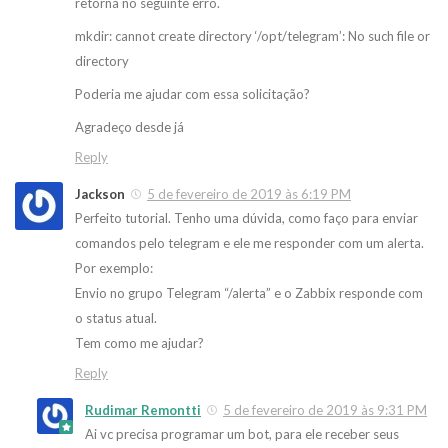
retorna no seguinte erro.
mkdir: cannot create directory ‘/opt/telegram’: No such file or
directory
Poderia me ajudar com essa solicitação?
Agradeço desde já
Reply
Jackson
5 de fevereiro de 2019 às 6:19 PM
Perfeito tutorial. Tenho uma dúvida, como faço para enviar
comandos pelo telegram e ele me responder com um alerta.
Por exemplo:
Envio no grupo Telegram “/alerta” e o Zabbix responde com
o status atual.
Tem como me ajudar?
Reply
Rudimar Remontti
5 de fevereiro de 2019 às 9:31 PM
Ai vc precisa programar um bot, para ele receber seus