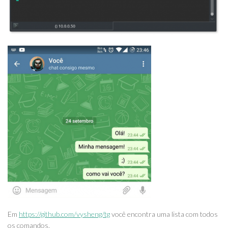
Em
https://github.com/vysheng/tg
você encontra uma lista com todos
os comandos.