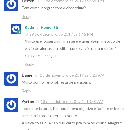
Lester
27 de dezembro de 2017 às 6:20 PM
Tem como integrar com o observium?
Reply
Rudimar Remontti
29 de dezembro de 2017 às 6:45 PM
Nunca usei observium, mas se ele tiver algum método de
envio de alertas, acredito que se você criar um script é
capaz de conseguir.
Reply
Daniel
23 de novembro de 2017 às 9:28 AM
Muito bom o Tutorial , está de parabéns.
Reply
Ayrton
13 de outubro de 2017 às 10:40 AM
Excelente tutorial, Remontti, bem objetivo e facil de entender,
sem enrolacao e direto ao ponto.
A unica coisa que nao deu certo pra mim foi criar o telegram-