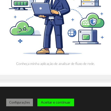
Conheça minha aplicação de analisar de fluxo de rede.
Aceitar e continuar
Configurações
Remontti © 2024. Todos os direitos reservados.