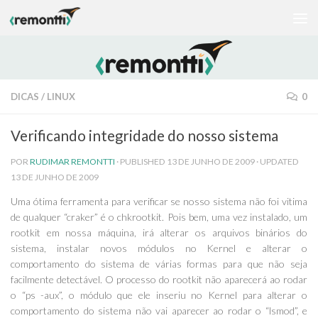
Skip to content
DICAS
/
LINUX
0
Verificando integridade do nosso sistema
POR
RUDIMAR REMONTTI
· PUBLISHED
13 DE JUNHO DE 2009
· UPDATED
13 DE JUNHO DE 2009
Uma ótima ferramenta para verificar se nosso sistema não foi vitima
de qualquer “craker” é o chkrootkit. Pois bem, uma vez instalado, um
rootkit em nossa máquina, irá alterar os arquivos binários do
sistema, instalar novos módulos no Kernel e alterar o
comportamento do sistema de várias formas para que não seja
facilmente detectável. O processo do rootkit não aparecerá ao rodar
o “ps -aux”, o módulo que ele inseriu no Kernel para alterar o
comportamento do sistema não vai aparecer ao rodar o “lsmod”, e