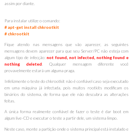
assim por diante.
Para instalar utilize o comando:
# apt-get install chkrootkit
# chkrootkit
Fique atendo nas mensagens que vão aparecer, as seguintes
mensagens devem aparecer para que seu Server/PC não esteja com
algum tipo de infecção:
not found, not infected, nothing found e
nothing deleted
. Qualquer mensagem diferente você
provavelmente estará um alguma praga.
Infelizmente o teste do chkrootkit não é confiável caso seja executado
em uma máquina já infectada, pois muitos rootkits modificam os
binários do sistema, de forma que ele não descubra as alterações
feitas.
A única forma realmente confiável de fazer o teste é dar boot em
algum live-CD e executar o teste a partir dele, um sistema limpo.
Neste caso, monte a partição onde o sistema principal está instalado e