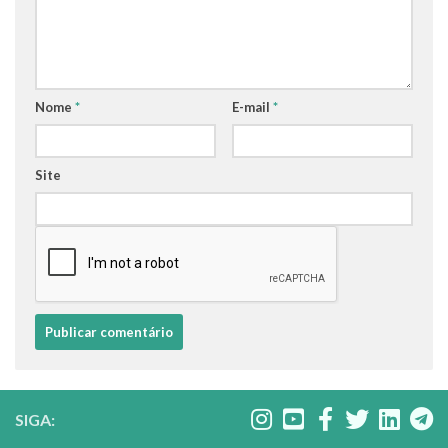
Nome
*
E-mail
*
Site
SIGA: