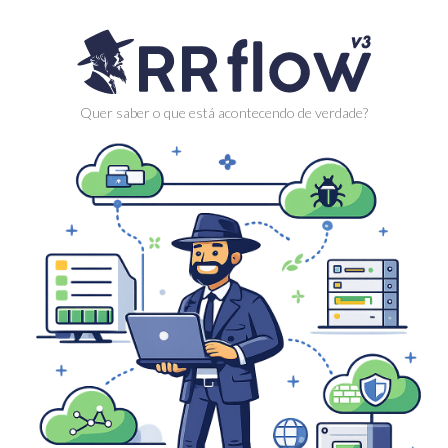
Quer saber o que está acontecendo de verdade?