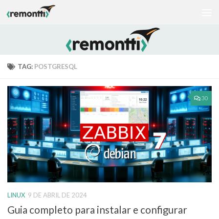
Skip to content
TAG:
POSTGRESQL
30
LINUX
9 DE ABRIL DE 2024
Guia completo para instalar e configurar