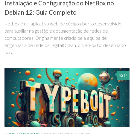
Instalação e Configuração do NetBox no
Debian 12: Guia Completo
Netbox é um aplicativo web de código aberto desenvolvido
para auxiliar na gestão e documentação de redes de
computadores. Originalmente criado pela equipe de
engenharia de rede da DigitalOcean, o NetBox foi desenhado
para...
17