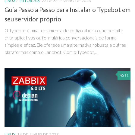
LINUX
/
TUTORIAIS
22 DE SETEMBRO DE 2023
Guia Passo a Passo para Instalar o Typebot em
seu servidor próprio
O Typebot é uma ferramenta de código aberto que permite
criar aplicativos ou formulários conversacionais de forma
simples e eficaz. Ele oferece uma alternativa robusta a outras
plataformas como o Landbot. Com o Typebot,...
11
LINUX
14 DE JUNHO DE 2023