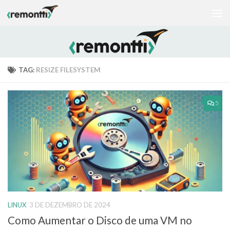
Skip to content
TAG:
RESIZE FILESYSTEM
5
LINUX
3 DE DEZEMBRO DE 2024
Como Aumentar o Disco de uma VM no