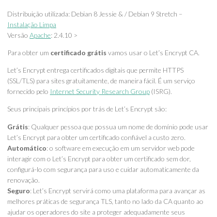
Distribuição utilizada: Debian 8 Jessie & / Debian 9 Stretch –
Instalação Limpa
Versão
Apache
: 2.4.10 >
Para obter um
certificado grátis
vamos usar o Let’s Encrypt CA.
Let’s Encrypt entrega certificados digitais que permite HTTPS
(SSL/TLS) para sites gratuitamente, de maneira fácil. É um serviço
fornecido pelo
Internet Security Research Group
(ISRG).
Seus principais princípios por trás de Let’s Encrypt são:
Grátis
: Qualquer pessoa que possua um nome de domínio pode usar
Let’s Encrypt para obter um certificado confiável a custo zero.
Automático
: o software em execução em um servidor web pode
interagir com o Let’s Encrypt para obter um certificado sem dor,
configurá-lo com segurança para uso e cuidar automaticamente da
renovação.
Seguro
: Let’s Encrypt servirá como uma plataforma para avançar as
melhores práticas de segurança TLS, tanto no lado da CA quanto ao
ajudar os operadores do site a proteger adequadamente seus