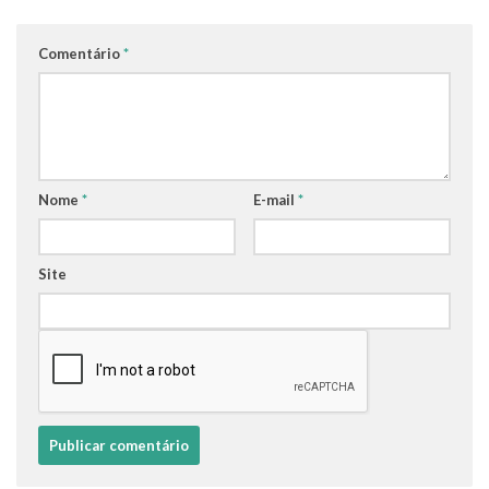
Comentário
*
Nome
*
E-mail
*
Site