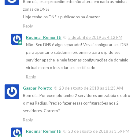
Bom dia, esse procedimento não altera em nada as minhas
zonas de DNS?
Hoje tenho os DNS’s publicados na Amazon.
Reply
Rudimar Remontti
5 de abril de 2019 às 4:12 PM
Não! Seu DNS é algo separado! Vc vai configurar seu DNS
para apontar o subdomínio/domínio para o ip do seu
servidor apache, e nele fazer as configurações de domínio
virtual e com o lets criar seu certificado
Reply
Gaspar Poletto
23 de agosto de 2018 às 11:23 AM
Bom dia. Por exemplo tenho 2 servidores um zabbix e outro
o meu Radius. Preciso fazer essas configurações nos 2
servidores. Correto?
Reply
Rudimar Remontti
23 de agosto de 2018 às 3:59 PM