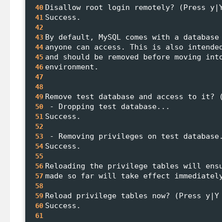
Disallow root login remotely? (Press y|
40
Success.
41
42
By default, MySQL comes with a database
43
anyone can access. This is also intende
44
and should be removed before moving int
45
environment.
46
47
48
Remove test database and access to it? 
49
 - Dropping test database...
50
Success.
51
52
 - Removing privileges on test database
53
Success.
54
55
Reloading the privilege tables will ens
56
made so far will take effect immediatel
57
58
Reload privilege tables now? (Press y|Y
59
Success.
60
61