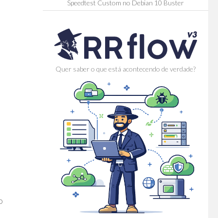
Speedtest Custom no Debian 10 Buster
Quer saber o que está acontecendo de verdade?
o