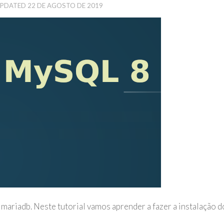
UPDATED
22 DE AGOSTO DE 2019
mariadb. Neste tutorial vamos aprender a fazer a instalação d