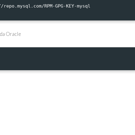
//repo.mysql.com/RPM-GPG-KEY-mysql
 da Oracle