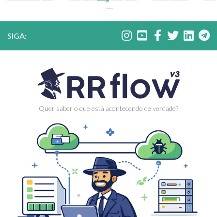
»
SIGA:
Quer saber o que está acontecendo de verdade?