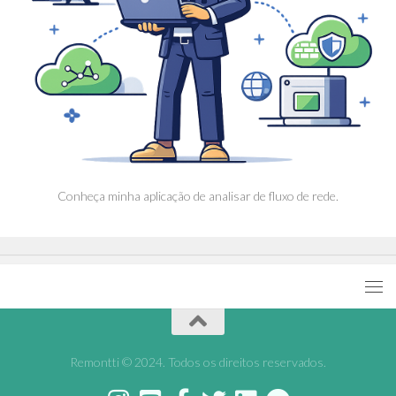
Conheça minha aplicação de analisar de fluxo de rede.
Remontti © 2024. Todos os direitos reservados.