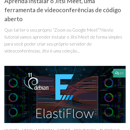
Aprenda instalar o Jitsi Meet, uma
ferramenta de videoconferências de código
aberto
Que tal ter o seu próprio “Zoom ou Google Meet”? Neste
tutorial vamos aprender instalar o Jitsi Meet de forma simples
para você poder criar seu próprio servidor de
videoconferências. Jitsi é uma coleção...
63