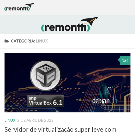
Skip to content
CATEGORIA:
LINUX
9
LINUX
2 DE ABRIL DE 2022
Servidor de virtualização super leve com