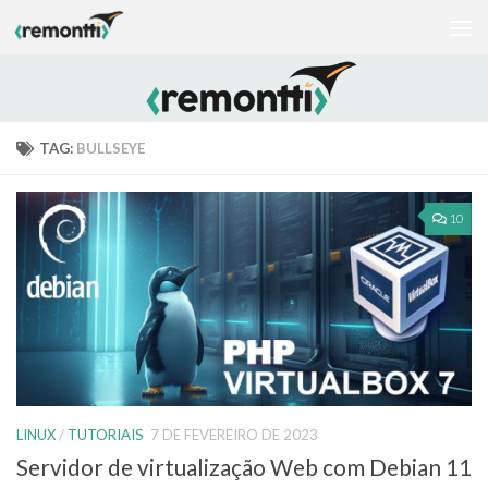
Skip to content
TAG:
BULLSEYE
10
LINUX
/
TUTORIAIS
7 DE FEVEREIRO DE 2023
Servidor de virtualização Web com Debian 11