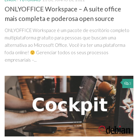
ONLYOFFICE Workspace – A suíte office
mais completa e poderosa open source
ONLYOFFICE Workspace é um pacote de escritório completo
multiplataforma gratuito para pessoas que buscam uma
alternativa ao Microsoft Office. Você ira ter uma plataforma
foda online!
Gerenciar todos os seus processos
empresariais –...
3