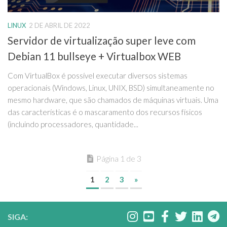
LINUX
2 DE ABRIL DE 2022
Servidor de virtualização super leve com
Debian 11 bullseye + Virtualbox WEB
Com VirtualBox é possível executar diversos sistemas
operacionais (Windows, Linux, UNIX, BSD) simultaneamente no
mesmo hardware, que são chamados de máquinas virtuais. Uma
das características é o mascaramento dos recursos físicos
(incluindo processadores, quantidade...
Página 1 de 3
1
2
3
»
SIGA: