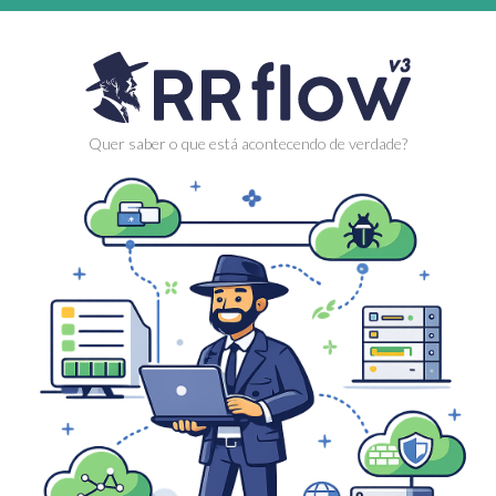
Quer saber o que está acontecendo de verdade?