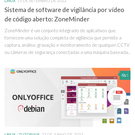
LINUX
15 DE SETEMBRO DE 2022
Sistema de software de vigilância por vídeo
de código aberto: ZoneMinder
ZoneMinder é um conjunto integrado de aplicativos que
fornecem uma solução completa de vigilância que permite a
captura, análise, gravação e monitoramento de qualquer CCTV
ou câmeras de segurança conectadas a uma máquina baseada...
5
LINUX
/
TUTORIAIS
23 DE JUNHO DE 2022