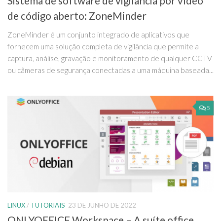
Sistema de software de vigilância por vídeo
de código aberto: ZoneMinder
ZoneMinder é um conjunto integrado de aplicativos que
fornecem uma solução completa de vigilância que permite a
captura, análise, gravação e monitoramento de qualquer CCTV
ou câmeras de segurança conectadas a uma máquina baseada...
5
LINUX
/
TUTORIAIS
23 DE JUNHO DE 2022
ONLYOFFICE Workspace – A suíte office