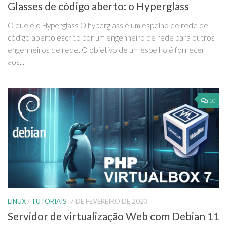
Glasses de código aberto: o Hyperglass
O que é o Hyperglass O hyperglass é um espelho de rede de
código aberto escrito por um engenheiro de rede para outros
engenheiros de rede. O objetivo de um espelho é fornecer
aos...
10
LINUX
/
TUTORIAIS
7 DE FEVEREIRO DE 2023
Servidor de virtualização Web com Debian 11