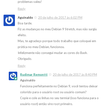
problemas valeu!
Reply
Aguinaldo
20 de julho de 2017 às 6:02 PM
Boa tarde.
Fiz as mudanças no meu Debian 9 Stretch, mas não surgiu
efeito.
Mas, te agradeço porque todo trabalho que coloquei em
prática no meu Debian, funcionou.
Infelizmente não consegui mudar as cores do Bash.
Obrigado.
Reply
Rudimar Remontti
20 de julho de 2017 às 8:40 PM
Aguinaldo
Funciona perfeitamente no Debian 9, você tentou deixar
colorido para o usuário root ou usuário comum?
Copie e cole as linhas no seu termial (isso funciona para o
usuário root) então vire root primeiro.