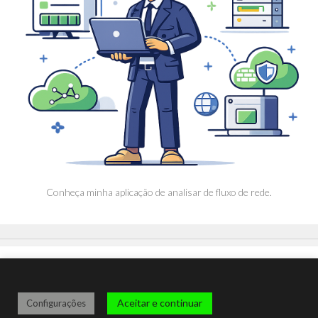
Conheça minha aplicação de analisar de fluxo de rede.
Aceitar e continuar
Configurações