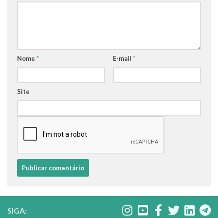
Nome
*
E-mail
*
Site
SIGA: