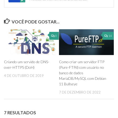
VOCÊ PODE GOSTAR...
0
14
Como criar um servidor FTP
Criando um servido de DNS-
(Pure-FTPd) com usuário no
over-HTTPS (DoH)
banco de dados
4 DE OUTUBRO DE 2019
MariaDB/MySQL com Debian
11 Bullseye
7 DE DEZEMBRO DE 2022
7 RESULTADOS