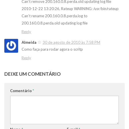
Can’t remove 200.160.0.8.perda.old updating log file
2010-12-22 13:20:26, Rateup WARNING: /usr/bin/rateup
Can’t rename 200.160.0.8.perda.log to
200.160.0.8.perda.old updating log file
Reply
Almeida
30 de agosto de 2010 às 7:58 PM
Como faça para rodar agora o scritp
Reply
DEIXE UM COMENTÁRIO
Comentário
*