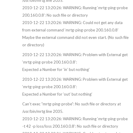
/usr/bin/mrtg line 2035.
2010-12-22 13:20:26: WARNING: Running ‘mrtg-ping-probe
200.160.0.8’: No such file or directory
2010-12-22 13:20:26: WARNING: Could not get any data
from external command ‘mrtg-ping-probe 200.160.0.8’
Maybe the external command did not even start. (No such file
or directory)
2010-12-22 13:20:26: WARNING: Problem with External get
‘mrtg-ping-probe 200.160.0.8’:
Expected a Number for ‘in’ but nothing’
2010-12-22 13:20:26: WARNING: Problem with External get
‘mrtg-ping-probe 200.160.0.8’:
Expected a Number for ‘out’ but nothing’
Can’t exec “mrtg-ping-probe”: No such file or directory at
/usr/bin/mrtg line 2035.
2010-12-22 13:20:26: WARNING: Running ‘mrtg-ping-probe
-t 42 -p loss/loss 200.160.0.8’: No such file or directory