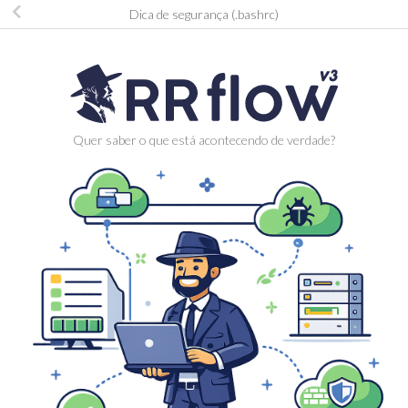
Dica de segurança (.bashrc)
Quer saber o que está acontecendo de verdade?