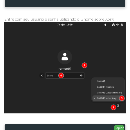
Entre com seu usuário e senha utilizando o Gnome sobre Xorg
Copiar