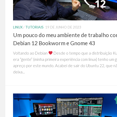
LINUX
/
TUTORIAIS
19 DE JUNHO DE 2023
Um pouco do meu ambiente de trabalho c
Debian 12 Bookworm e Gnome 43
Voltando ao Debian
Desde o tempo que a distribuição K
era “gente” (minha primeira experiência com linux) tenho um 
apreço por este mundo. Acabei de sair do Ubuntu 22, que n
deixa...